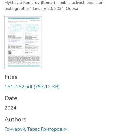
Mykhaylo Komarov (Komar) – public activist, educator,
bibliographer”. January 23, 2024, Odesa
Files
151-152.pdf
(797.12 KB)
Date
2024
Authors
Гончарук, Тарас Григорович