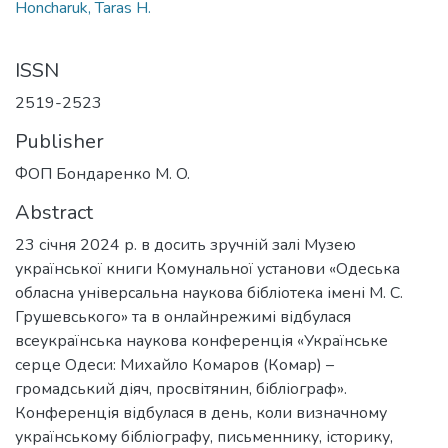
Honcharuk, Taras H.
ISSN
2519-2523
Publisher
ФОП Бондаренко М. O.
Abstract
23 січня 2024 р. в досить зручній залі Музею
української книги Комунальної установи «Одеська
обласна універсальна наукова бібліотека імені М. С.
Грушевського» та в онлайнрежимі відбулася
всеукраїнська наукова конференція «Українське
серце Одеси: Михайло Комаров (Комар) –
громадський діяч, просвітянин, бібліограф».
Конференція відбулася в день, коли визначному
українському бібліографу, письменнику, історику,