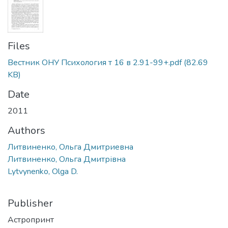
Files
Вестник ОНУ Психология т 16 в 2.91-99+.pdf
(82.69
KB)
Date
2011
Authors
Литвиненко, Ольга Дмитриевна
Литвиненко, Ольга Дмитрівна
Lytvynenko, Olga D.
Publisher
Астропринт