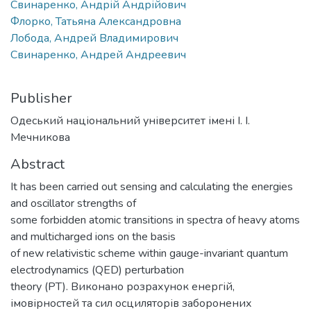
Свинаренко, Андрій Андрійович
Флорко, Татьяна Александровна
Лобода, Андрей Владимирович
Свинаренко, Андрей Андреевич
Publisher
Одеський національний університет імені І. І.
Мечникова
Abstract
It has been carried out sensing and calculating the energies
and oscillator strengths of
some forbidden atomic transitions in spectra of heavy atoms
and multicharged ions on the basis
of new relativistic scheme within gauge-invariant quantum
electrodynamics (QED) perturbation
theory (PT). Виконано розрахунок енергій,
імовірностей та сил осциляторів заборонених