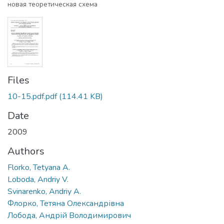
новая теоретическая схема
Files
10-15.pdf.pdf
(114.41 KB)
Date
2009
Authors
Florko, Tetyana A.
Loboda, Andriy V.
Svinarenko, Andriy A.
Флорко, Тетяна Олександрівна
Лобода, Андрій Володимирович