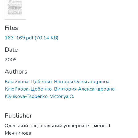
Files
163-169.pdf
(70.14 KB)
Date
2009
Authors
Клюйкова-Цобенко, Вікторія Олександрівна
Клюйкова-Цобенко, Виктория Александровна
Klyuikova-Tsobenko, Victoriya O.
Publisher
Одеський національний університет імені І. І.
Мечникова