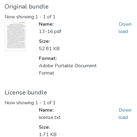
Original bundle
Now showing
1 - 1 of 1
Name:
Down
13-16.pdf
load
Size:
52.81 KB
Format:
Adobe Portable Document
Format
License bundle
Now showing
1 - 1 of 1
Name:
Down
license.txt
load
Size:
1.71 KB