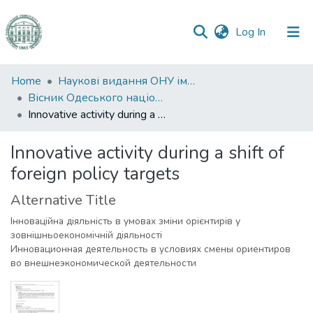
(current)
Log In
Communities
Home
Наукові видання ОНУ імені І. І. Мечникова
&
Вісник Одеського національного університету. Економіка
Collections
Innovative activity during a shift of foreign policy targets
All of DSpace
Innovative activity during a shift of
foreign policy targets
Statistics
Alternative Title
Інноваційна діяльність в умовах зміни орієнтирів у
зовнішньоекономічній діяльності
Инновационная деятельность в условиях смены ориентиров
во внешнеэкономической деятельности