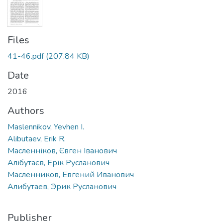
Files
41-46.pdf
(207.84 KB)
Date
2016
Authors
Maslennikov, Yevhen I.
Alibutaev, Erik R.
Масленніков, Євген Іванович
Алібутаєв, Ерік Русланович
Масленников, Евгений Иванович
Алибутаев, Эрик Русланович
Publisher