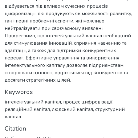
відбувається під впливом сучасних процесів
цифровізації, які продукують як можливості розвитку,
так і певні проблемні аспекти, які можливо
нейтралізувати при своєчасному виявлені.
Підкреслимо, що інтелектуальний капітал необхідний
для стимулювання інновацій, сприяння навчанню та
адаптації, а також для підтримки конкурентних
переваг. Ефективне управління та використання
інтелектуального капіталу дозволяє підприємствам
створювати цінності, відрізнятися від конкурентів та
досягати стратегічних цілей.
Keywords
інтелектуальний капітал
,
процес цифровізації
,
реляційний капітал
,
людський капітал
,
структурний
капітал
Citation