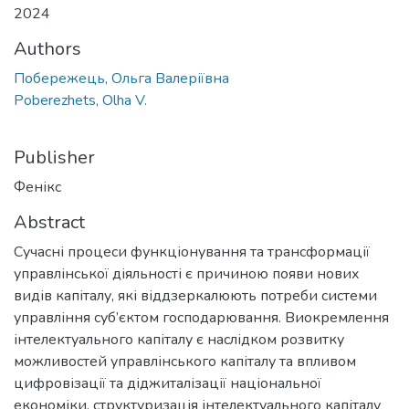
2024
Authors
Побережець, Ольга Валеріївна
Poberezhets, Olha V.
Publisher
Фенікс
Abstract
Сучасні процеси функціонування та трансформації
управлінської діяльності є причиною появи нових
видів капіталу, які віддзеркалюють потреби системи
управління суб’єктом господарювання. Виокремлення
інтелектуального капіталу є наслідком розвитку
можливостей управлінського капіталу та впливом
цифровізації та діджиталізації національної
економіки. структуризація інтелектуального капіталу