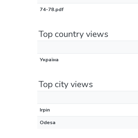
74-78.pdf
Top country views
Україна
Top city views
Irpin
Odesa