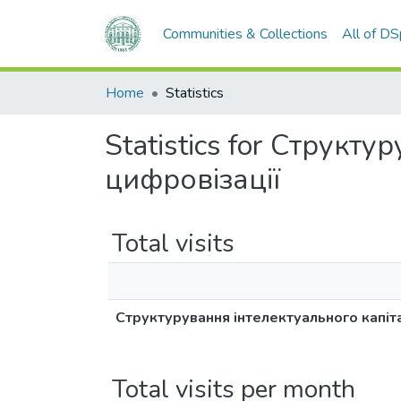
Communities & Collections
All of D
Home
Statistics
Statistics for Структ
цифровізації
Total visits
Структурування інтелектуального капіт
Total visits per month