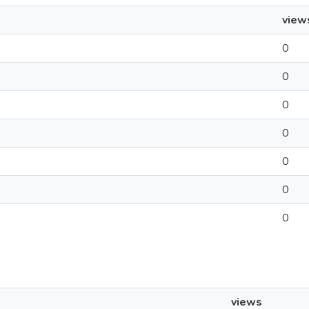
view
0
0
0
0
0
0
0
views