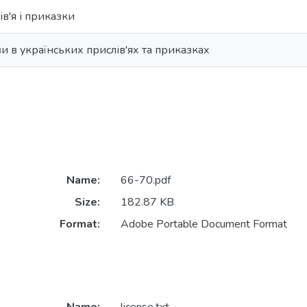
ів'я і приказки
и в українських прислів'ях та приказках
Name:
66-70.pdf
Size:
182.87 KB
Format:
Adobe Portable Document Format