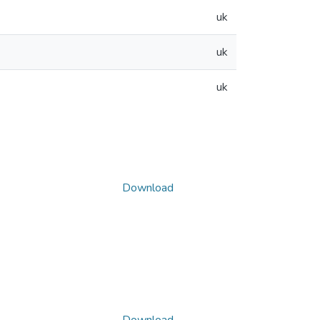
uk
uk
uk
Download