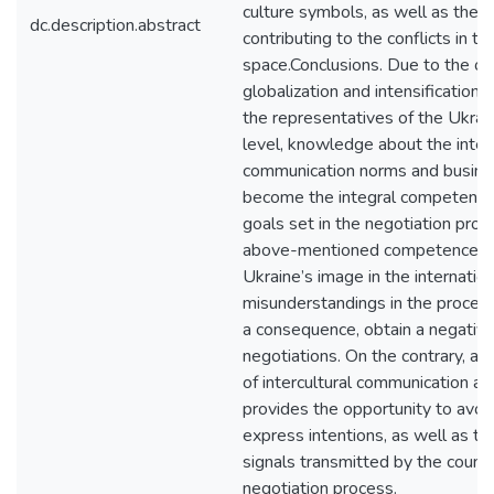
culture symbols, as well as the v
dc.description.abstract
contributing to the conflicts in th
space.Conclusions. Due to the on
globalization and intensification
the representatives of the Ukrain
level, knowledge about the interc
communication norms and busines
become the integral competence
goals set in the negotiation proc
above-mentioned competences
Ukraine’s image in the internation
misunderstandings in the process
a consequence, obtain a negativ
negotiations. On the contrary, a
of intercultural communication a
provides the opportunity to avoid 
express intentions, as well as t
signals transmitted by the counte
negotiation process.