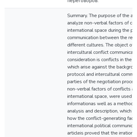
переговоров.
Summary. The purpose of the artic
analyze non-verbal factors of conf
international space during the pr
communication between the repr
different cultures. The object of 
intercultural conflict communicati
consideration is conflicts in the i
which arise against the backgroun
protocol and intercultural commu
parties of the negotiation proce
non-verbal factors of conflicts ari
international space, were used a
informationas well as a method o
analysis and description, which a
how the conflict-generating facto
international political communicat
articleis proved that the irrationa