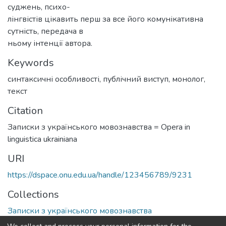
суджень, психо-
лінгвістів цікавить перш за все його комунікативна
сутність, передача в
ньому інтенції автора.
Keywords
синтаксичні особливості
,
публічний виступ
,
монолог
,
текст
Citation
Записки з українського мовознавства = Opera in
linguistica ukrainiana
URI
https://dspace.onu.edu.ua/handle/123456789/9231
Collections
Записки з українського мовознавства