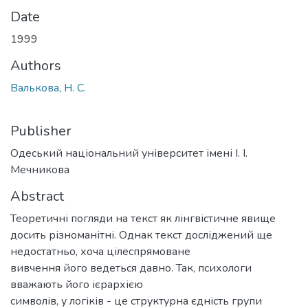
Date
1999
Authors
Валькова, Н. С.
Publisher
Одеський національний університет імені І. І.
Мечникова
Abstract
Теоретичні погляди на текст як лінгвістичне явище
досить різноманітні. Однак текст досліджений ще
недостатньо, хоча цілеспрямоване
вивчення його ведеться давно. Так, психологи
вважають його ієрархією
символів, у логіків - це структурна єдність групи