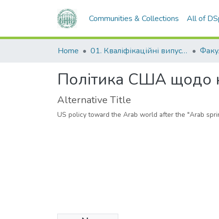
Communities & Collections
All of D
Home
01. Кваліфікаційні випускні роботи здобувачів вищої освіти
Політика США щодо кр
Alternative Title
US policy toward the Arab world after the "Arab spri