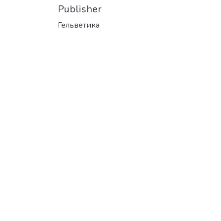
Publisher
Гельветика