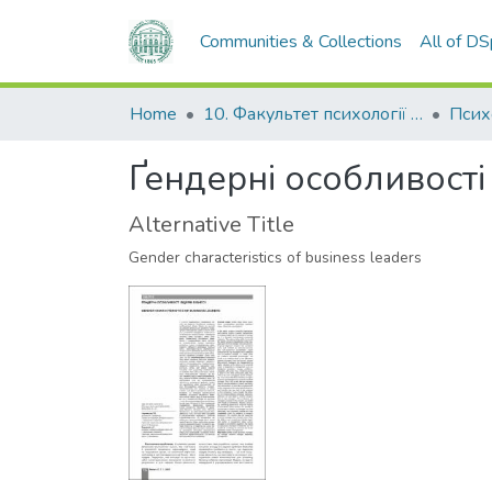
Communities & Collections
All of D
Home
10. Факультет психології та соціальної роботи
Псих
Ґендерні особливості 
Alternative Title
Gender characteristics of business leaders