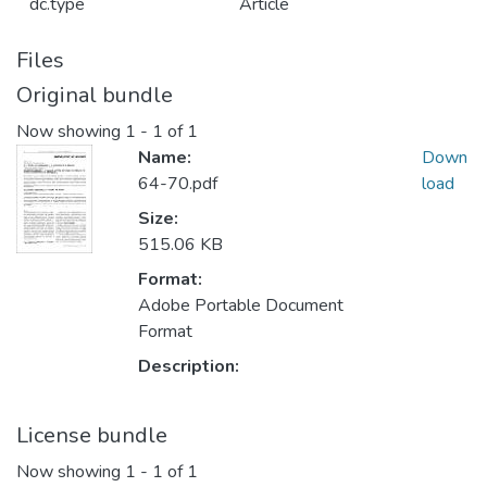
dc.type
Article
Files
Original bundle
Now showing
1 - 1 of 1
Name:
Down
64-70.pdf
load
Size:
515.06 KB
Format:
Adobe Portable Document
Format
Description:
License bundle
Now showing
1 - 1 of 1