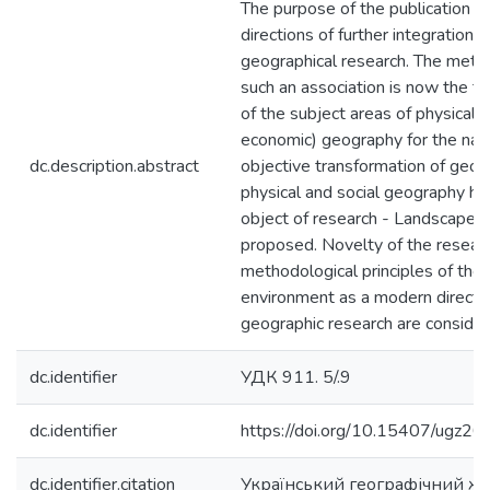
The purpose of the publication is
directions of further integration o
geographical research. The method
such an association is now the tr
of the subject areas of physical a
economic) geography for the nati
dc.description.abstract
objective transformation of geog
physical and social geography h
object of research - Landscape sh
proposed. Novelty of the researc
methodological principles of the
environment as a modern direction
geographic research are consider
dc.identifier
УДК 911. 5/.9
dc.identifier
https://doi.org/10.15407/ugz2
dc.identifier.citation
Український географічний ж