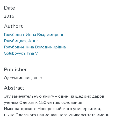
Date
2015
Authors
Голубович, Инна Владимировна
Голубицкая, Анна
Голубович, Інна Володимирівна
Golubovych, Inna V.
Publisher
Одеський нац. ун-т
Abstract
Эту замечательную книгу – один из щедрих даров
ученых Одессы к 150-летию основания
Императорского Новороссийского университета,
ныне Одесского национального университета имени