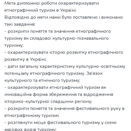
Мета дипломної роботи охарактеризувати
етнографічний туризм в Україні.
Відповідно до мети нами було поставлено і виконано
такі завдання:
- розкрити поняття та значення етнографічного
туризму як складової культурно-пізнавального
туризму;
- охарактеризувати історію розвитку етнографічного
розвитку в Україні;
- дати загальну характеристику культурно-освітньому
потенціалу етнографічного туризму. Зв’язок
культурного та етнічного туризму;
- охарактеризувати етнографічний туризм як
інноваційна форма збереження та відродження
історико-культурної спадщини регіону;
- розкрити поняття та значення фестивального руху в
етнографічному туризмі;
- розглянути місце фестивального туризму у схемі
масових видів туризму;