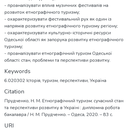
- проаналізувати вплив музичних фестивалів на
розвиток етнографічного туризму;
- охарактеризувати фестивальний рух як один із
напрямів розвитку етнографічного туризму регіону;
- охарактеризувати культурно-історичні ресурси
Одеської області як запорука розвитку етнографічного
туризму;
- проаналізувати етнографічний туризм Одеської
області: стан, проблеми та перспективи розвитку.
Keywords
6.020302 Історія
,
туризм
,
перспективи
,
Україна
Citation
Прудченко, Н. М. Етнографічний туризм: сучасний стан
та перспективи розвитку в Україні : дипломна робота
бакалавра / Н. М. Прудченко. – Одеса, 2020. – 83 с.
URI