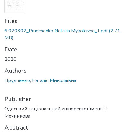
Files
6.020302_Prudchenko Nataliia Mykolaivna_1.pdf
(2.71
MB)
Date
2020
Authors
Прудченко, Наталія Миколаївна
Publisher
Одеський національний університет імені І. І.
Мечникова
Abstract