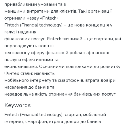
привабливими умовами та з
меншими витратами для клієнтів. Такі організації
отримали назву «Fintech»
Fintech (Financial technology) – це нова концепція у
галузі надання
фінансових послуг. Fintech зазвичай – це стартапи, які
впроваджують новітні
технології у сферу фінансів й роблять фінансові
послуги ефективними та
економнішими. Основними поштовхами до розвитку
Фінтех стали: наявність
мобільного інтернету та смартфонів, втрата довіри
населення до банків та
незадовільна якість отримання банківських послуг
Keywords
Fintech (Financial technology)
,
стартап
,
мобільний
інтернет
,
смартфон
,
втрата довіри до банків