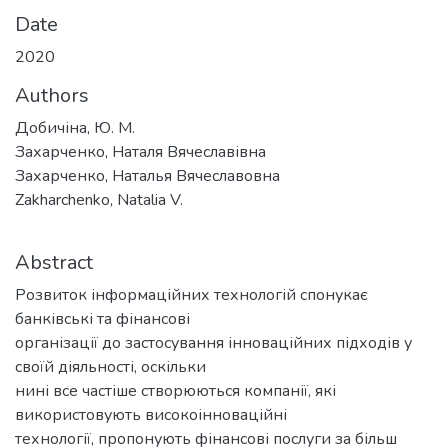
Date
2020
Authors
Добичіна, Ю. М.
Захарченко, Наталя Вячеславівна
Захарченко, Наталья Вячеславовна
Zakharchenko, Natalia V.
Abstract
Розвиток інформаційних технологій спонукає
банківські та фінансові
організації до застосування інноваційних підходів у
своїй діяльності, оскільки
нині все частіше створюються компанії, які
використовують високоінноваційні
технології, пропонують фінансові послуги за більш