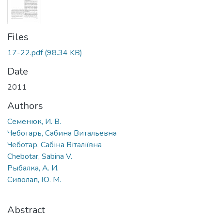
Files
17-22.pdf
(98.34 KB)
Date
2011
Authors
Семенюк, И. В.
Чеботарь, Сабина Витальевна
Чеботар, Сабіна Віталіївна
Chebotar, Sabina V.
Рыбалка, А. И.
Сиволап, Ю. М.
Abstract