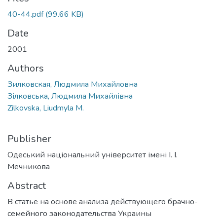
40-44.pdf
(99.66 KB)
Date
2001
Authors
Зилковская, Людмила Михайловна
Зілковська, Людмила Михайлівна
Zilkovska, Liudmyla M.
Publisher
Одеський національний університет імені І. І.
Мечникова
Abstract
В статье на основе анализа действующего брачно-
семейного законодательства Украины