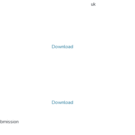
uk
Download
Download
ubmission