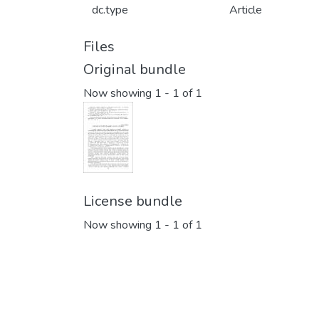
dc.type
Article
Files
Original bundle
Now showing
1 - 1 of 1
License bundle
Now showing
1 - 1 of 1