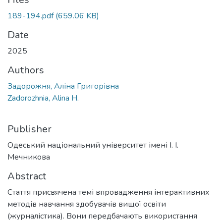
189-194.pdf
(659.06 KB)
Date
2025
Authors
Задорожня, Аліна Григорівна
Zadorozhnia, Alina H.
Publisher
Одеський національний університет імені І. І.
Мечникова
Abstract
Стаття присвячена темі впровадження інтерактивних
методів навчання здобувачів вищої освіти
(журналістика). Вони передбачають використання