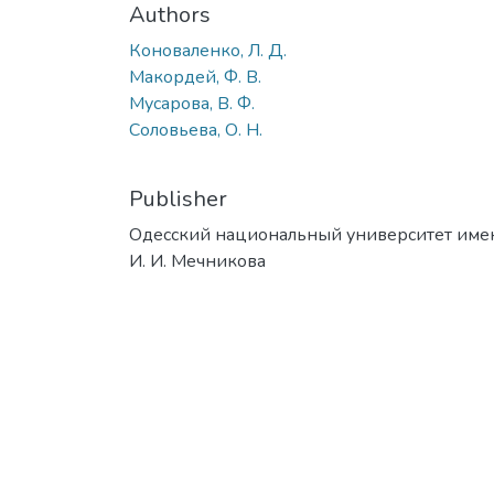
Authors
Коноваленко, Л. Д.
Макордей, Ф. В.
Мусарова, В. Ф.
Соловьева, О. Н.
Publisher
Одесский национальный университет име
И. И. Мечникова