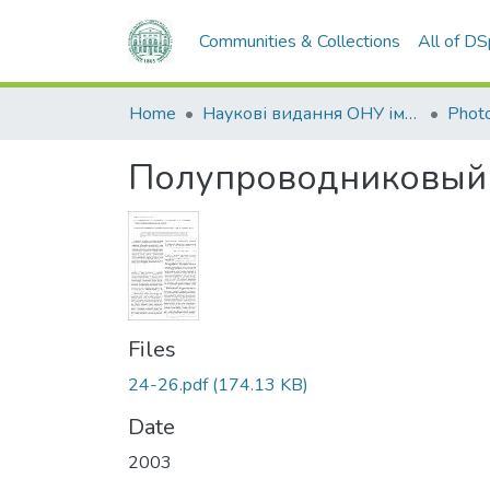
Communities & Collections
All of D
Home
Наукові видання ОНУ імені І. І. Мечникова
Photo
Полупроводниковый 
Files
24-26.pdf
(174.13 KB)
Date
2003