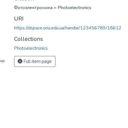
Фотоэлектроника = Photoelectronics
URI
https://dspace.onu.edu.ua/handle/123456789/18612
Collections
Photoelectronics
ни
Full item page