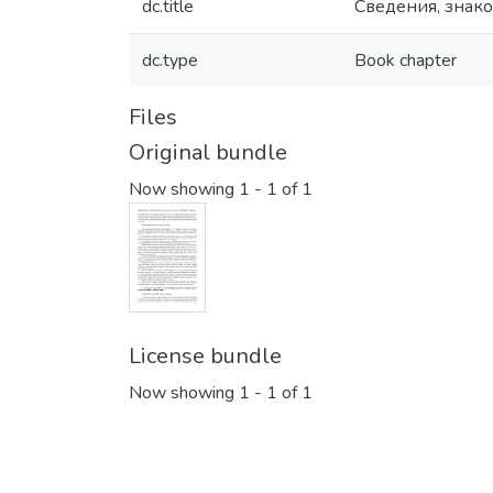
dc.title
Сведения, знак
dc.type
Book chapter
Files
Original bundle
Now showing
1 - 1 of 1
License bundle
Now showing
1 - 1 of 1