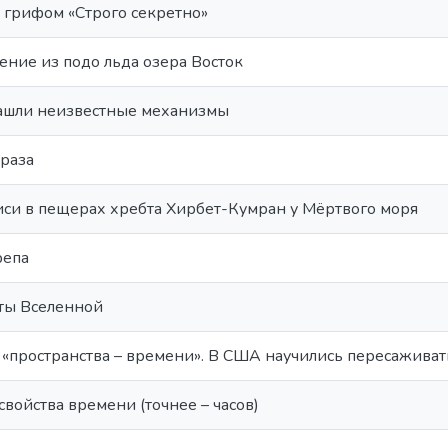
 грифом «Строго секретно»
ение из подо льда озера Восток
ашли неизвестные механизмы
браза
си в пещерах хребта Хирбет-Кумран у Мёртвого моря
репа
ты Вселенной
 «пространства – времени». В США научились пересаживат
войства времени (точнее – часов)