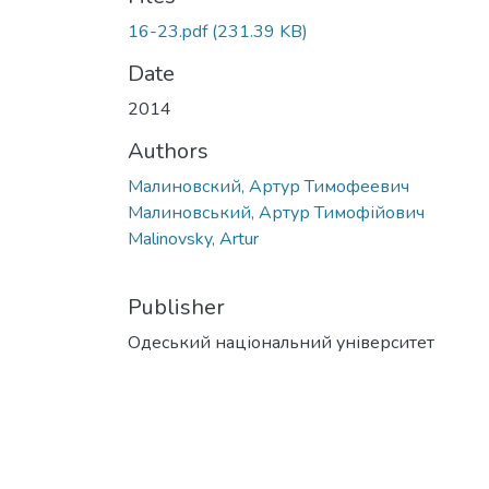
16-23.pdf
(231.39 KB)
Date
2014
Authors
Малиновский, Артур Тимофеевич
Малиновський, Артур Тимофійович
Malinovsky, Artur
Publisher
Одеський національний університет