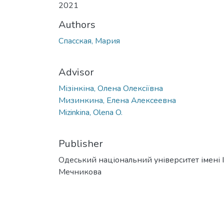
2021
Authors
Спасская, Мария
Advisor
Мізінкіна, Олена Олексіївна
Мизинкина, Елена Алексеевна
Mizinkina, Olena O.
Publisher
Одеський національний університет імені І. 
Мечникова