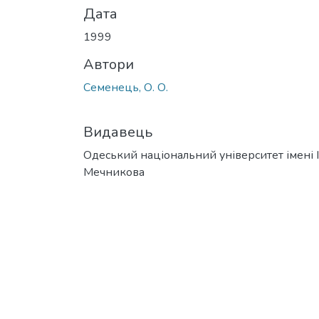
Дата
1999
Автори
Семенець, О. О.
Видавець
Одеський національний університет імені І. 
Мечникова