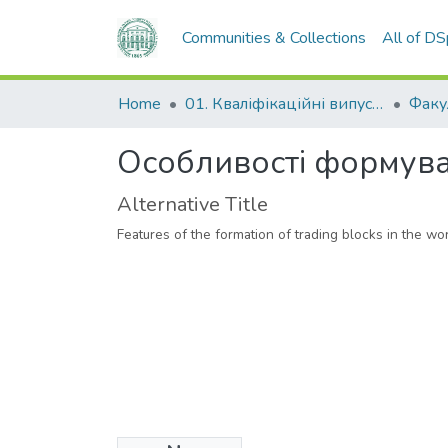
Communities & Collections
All of D
Home
01. Кваліфікаційні випускні роботи здобувачів вищої освіти
Особливості формуван
Alternative Title
Features of the formation of trading blocks in the wo