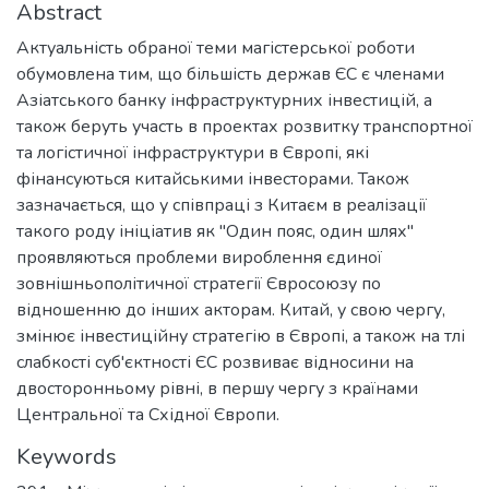
Abstract
Актуальність обраної теми магістерської роботи
обумовлена тим, що більшість держав ЄС є членами
Азіатського банку інфраструктурних інвестицій, а
також беруть участь в проектах розвитку транспортної
та логістичної інфраструктури в Європі, які
фінансуються китайськими інвесторами. Також
зазначається, що у співпраці з Китаєм в реалізації
такого роду ініціатив як "Один пояс, один шлях"
проявляються проблеми вироблення єдиної
зовнішньополітичної стратегії Євросоюзу по
відношенню до інших акторам. Китай, у свою чергу,
змінює інвестиційну стратегію в Європі, а також на тлі
слабкості суб'єктності ЄС розвиває відносини на
двосторонньому рівні, в першу чергу з країнами
Центральної та Східної Європи.
Keywords