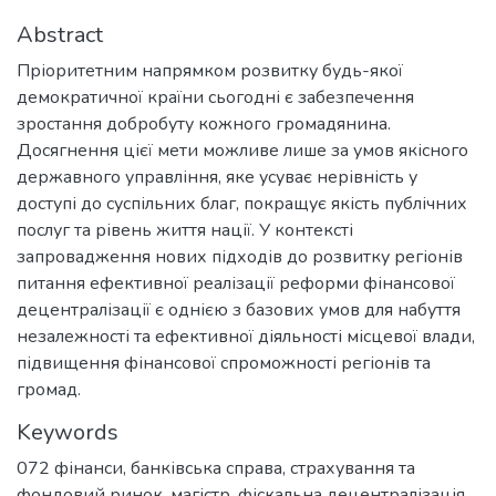
Abstract
Пріоритетним напрямком розвитку будь-якої
демократичної країни сьогодні є забезпечення
зростання добробуту кожного громадянина.
Досягнення цієї мети можливе лише за умов якісного
державного управління, яке усуває нерівність у
доступі до суспільних благ, покращує якість публічних
послуг та рівень життя нації. У контексті
запровадження нових підходів до розвитку регіонів
питання ефективної реалізації реформи фінансової
децентралізації є однією з базових умов для набуття
незалежності та ефективної діяльності місцевої влади,
підвищення фінансової спроможності регіонів та
громад.
Keywords
072 фінанси, банківська справа, страхування та
фондовий ринок
,
магістр
,
фіскальна децентралізація
,