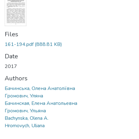
Files
161-194.pdf
(888.81 KB)
Date
2017
Authors
Бачинська, Олена Анатоліївна
Громович, Уляна
Бачинская, Елена Анатольевна
Громович, Ульяна
Bachynska, Olena A.
Hromovych, Uliana