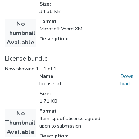
Size:
34.66 KB
Format:
No
Microsoft Word XML
Thumbnail
Description:
Available
License bundle
Now showing
1 - 1 of 1
Name:
Down
license.txt
load
Size:
1.71 KB
Format:
No
Item-specific license agreed
Thumbnail
upon to submission
Available
Description: