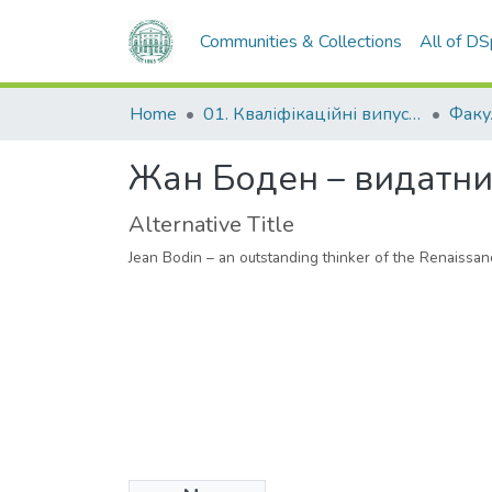
Communities & Collections
All of D
Home
01. Кваліфікаційні випускні роботи здобувачів вищої освіти
Жан Боден – видатни
Alternative Title
Jean Bodin – an outstanding thinker of the Renaissa