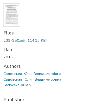
Files
239-250.pdf
(114.33 KB)
Date
2016
Authors
Садовська, Юлія Володимирівна
Садовская, Юлия Владимировна
Sadovska, Iuliia V.
Publisher