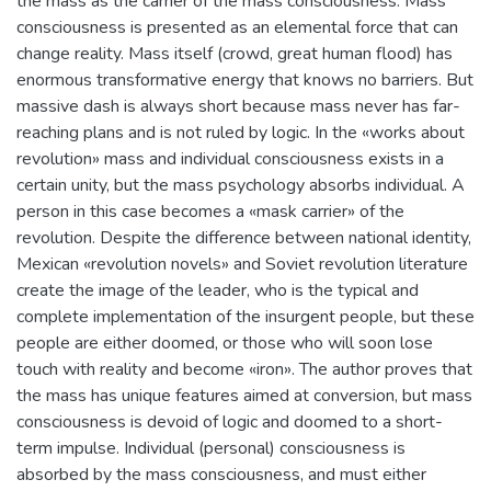
the mass as the carrier of the mass consciousness. Mass
consciousness is presented as an elemental force that can
change reality. Mass itself (crowd, great human flood) has
enormous transformative energy that knows no barriers. But
massive dash is always short because mass never has far-
reaching plans and is not ruled by logic. In the «works about
revolution» mass and individual consciousness exists in a
certain unity, but the mass psychology absorbs individual. A
person in this case becomes a «mask carrier» of the
revolution. Despite the difference between national identity,
Mexican «revolution novels» and Soviet revolution literature
create the image of the leader, who is the typical and
complete implementation of the insurgent people, but these
people are either doomed, or those who will soon lose
touch with reality and become «iron». The author proves that
the mass has unique features aimed at conversion, but mass
consciousness is devoid of logic and doomed to a short-
term impulse. Individual (personal) consciousness is
absorbed by the mass consciousness, and must either