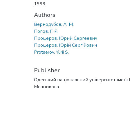
1999
Authors
Вернодубов, А. М.
Попов, Г. Я.
Процеров, Юрий Сергеевич
Процеров, Юрій Сергійович
Protserov, Yurii S.
Publisher
Одеський національний університет імені І. 
Мечникова