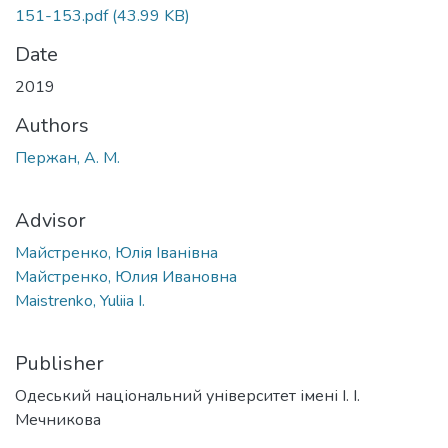
151-153.pdf
(43.99 KB)
Date
2019
Authors
Пержан, А. М.
Advisor
Майстренко, Юлія Іванівна
Майстренко, Юлия Ивановна
Maistrenko, Yuliia I.
Publisher
Одеський національний університет імені І. І.
Мечникова