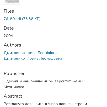
Files
76-80.pdf
(73.88 KB)
Date
2004
Authors
Дмитренко, Iрина Леонідiвна
Дмитренко, Ирина Леонидовна
Publisher
Одеський національний університет імені І. І.
Мечникова
Abstract
Розглянуто деякі питання про давнісні строки