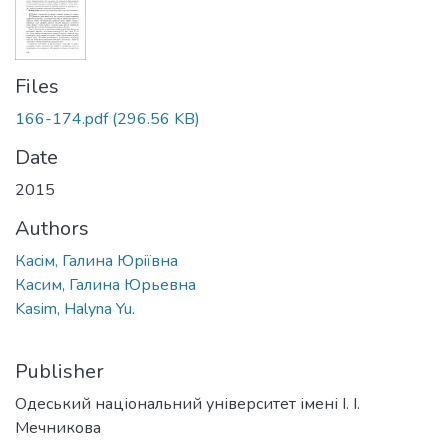
Files
166-174.pdf
(296.56 KB)
Date
2015
Authors
Касiм, Галина Юрiївна
Касим, Галина Юрьевна
Kasim, Halyna Yu.
Publisher
Одеський національний університет імені І. І.
Мечникова