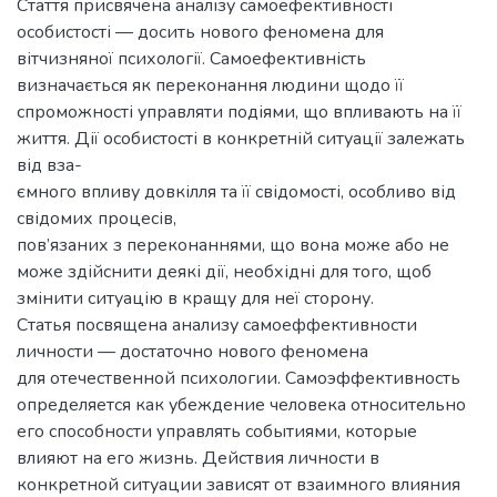
Стаття присвячена аналізу самоефективності
особистості — досить нового феномена для
вітчизняної психології. Самоефективність
визначається як переконання людини щодо її
спроможності управляти подіями, що впливають на її
життя. Дії особистості в конкретній ситуації залежать
від вза-
ємного впливу довкілля та її свідомості, особливо від
свідомих процесів,
пов’язаних з переконаннями, що вона може або не
може здійснити деякі дії, необхідні для того, щоб
змінити ситуацію в кращу для неї сторону.
Статья посвящена анализу самоеффективности
личности — достаточно нового феномена
для отечественной психологии. Самоэффективность
определяется как убеждение человека относительно
его способности управлять событиями, которые
влияют на его жизнь. Действия личности в
конкретной ситуации зависят от взаимного влияния