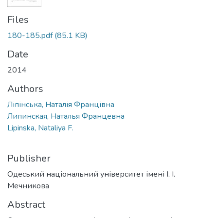
Files
180-185.pdf
(85.1 KB)
Date
2014
Authors
Ліпінська, Наталія Францівна
Липинская, Наталья Францевна
Lipinska, Nataliya F.
Publisher
Одеський національний університет імені І. І.
Мечникова
Abstract