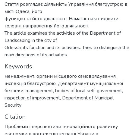
Стаття розглядає діяльність Управління благоустрою в
місті Одеса, його
функцію та його діяльність. Намагається виділити
головні направлення його діяльності.
The article examines the activities of the Department of
Landscaping in the city of
Odessa, its function and its activities. Tries to distinguish the
main directions of its activities.
Keywords
менеджмент
,
органи місцевого самоврядування
,
інспекція благоустрою
,
Департамент муніципальної
безпеки
,
management
,
bodies of local self-government
,
inspection of improvement
,
Department of Municipal
Security
Citation
Проблеми і перспективи інноваційного розвитку
економки в контекстіінтеграції Украни в