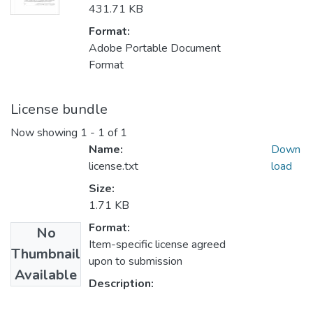
431.71 KB
Format:
Adobe Portable Document
Format
License bundle
Now showing
1 - 1 of 1
Name:
Down
license.txt
load
Size:
1.71 KB
Format:
No
Item-specific license agreed
Thumbnail
upon to submission
Available
Description: