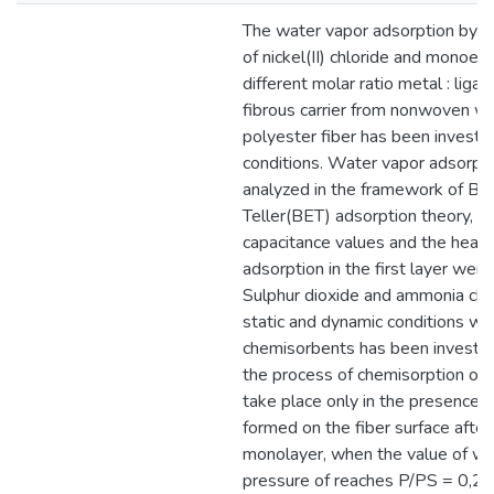
The water vapor adsorption by
of nickel(II) chloride and monoe
different molar ratio metal : liga
fibrous carrier from nonwoven we
polyester fiber has been investig
conditions. Water vapor adsorpt
analyzed in the framework of B
Teller(BET) adsorption theory, 
capacitance values and the heat
adsorption in the first layer wer
Sulphur dioxide and ammonia che
static and dynamic conditions wi
chemisorbents has been investig
the process of chemisorption of s
take place only in the presence o
formed on the fiber surface after
monolayer, when the value of wat
pressure of reaches P/PS = 0,2