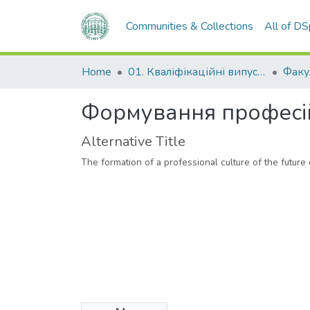
Communities & Collections
All of D
Home
01. Кваліфікаційні випускні роботи здобувачів вищої освіти
Формування професій
Alternative Title
The formation of a professional culture of the futur