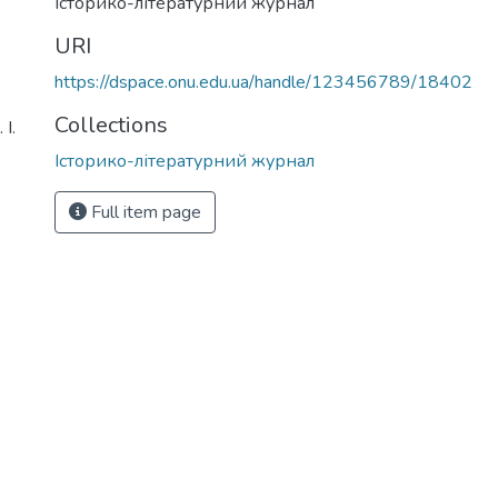
Історико-літературний журнал
URI
https://dspace.onu.edu.ua/handle/123456789/18402
Collections
І.
Історико-літературний журнал
Full item page