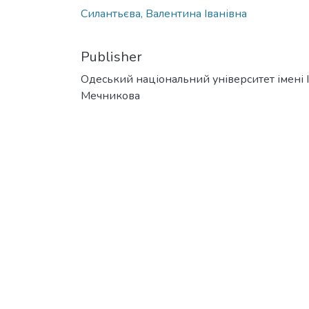
Силантьєва, Валентина Іванівна
Publisher
Одеський національний університет імені І. 
Мечникова