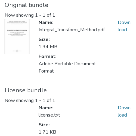
Original bundle
Now showing
1 - 1 of 1
Name:
Down
Integral_Transform_Method.pdf
load
Size:
1.34 MB
Format:
Adobe Portable Document
Format
License bundle
Now showing
1 - 1 of 1
Name:
Down
license.txt
load
Size:
1.71 KB