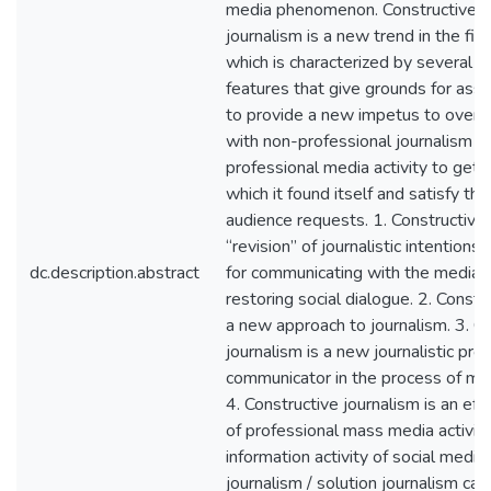
media phenomenon. Constructive jo
journalism is a new trend in the fiel
which is characterized by several 
features that give grounds for asser
to provide a new impetus to over
with non-professional journalism a
professional media activity to get ou
which it found itself and satisfy t
audience requests. 1. Constructive 
“revision” of journalistic intentions
dc.description.abstract
for communicating with the media 
restoring social dialogue. 2. Constr
a new approach to journalism. 3. C
journalism is a new journalistic pro
communicator in the process of ma
4. Constructive journalism is an eff
of professional mass media activity
information activity of social media
journalism / solution journalism ca