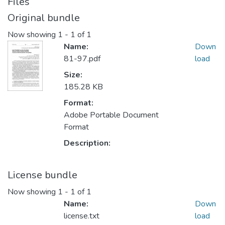
Files
Original bundle
Now showing
1 - 1 of 1
Name:
Down
81-97.pdf
load
Size:
185.28 KB
Format:
Adobe Portable Document
Format
Description:
License bundle
Now showing
1 - 1 of 1
Name:
Down
license.txt
load