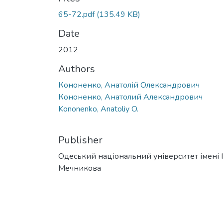
65-72.pdf
(135.49 KB)
Date
2012
Authors
Кононенко, Анатолій Олександрович
Кононенко, Анатолий Александрович
Kononenko, Anatoliy O.
Publisher
Одеський національний університет імені І. 
Мечникова