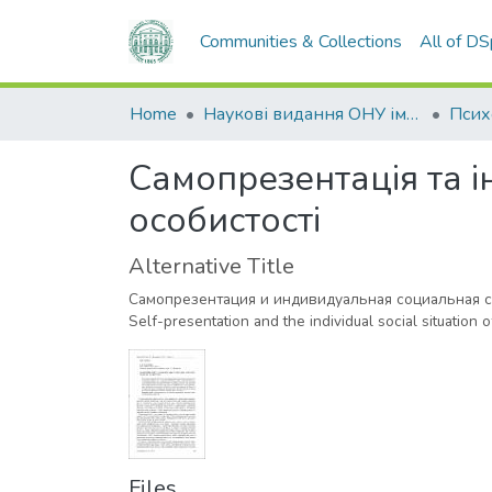
Communities & Collections
All of D
Home
Наукові видання ОНУ імені І. І. Мечникова
Самопрезентація та і
особистості
Alternative Title
Самопрезентация и индивидуальная социальная с
Self-presentation and the individual social situation o
Files