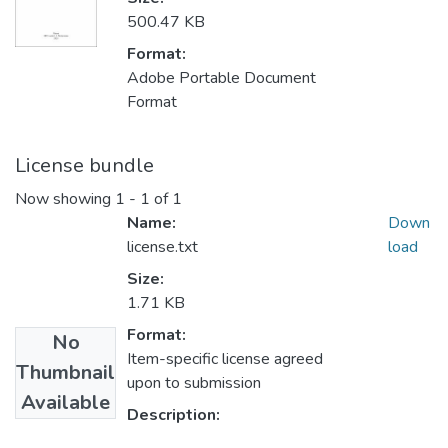
500.47 KB
Format:
Adobe Portable Document
Format
License bundle
Now showing
1 - 1 of 1
Name:
Down
license.txt
load
Size:
1.71 KB
Format:
No
Item-specific license agreed
Thumbnail
upon to submission
Available
Description: