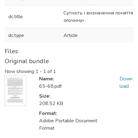
Сутність і визначення поняття 
dc.title
злочину»
dc.type
Article
Files
Original bundle
Now showing
1 - 1 of 1
Name:
Down
65-68.pdf
load
Size:
208.52 KB
Format:
Adobe Portable Document
Format