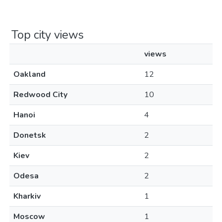
Top city views
views
Oakland
12
Redwood City
10
Hanoi
4
Donetsk
2
Kiev
2
Odesa
2
Kharkiv
1
Moscow
1