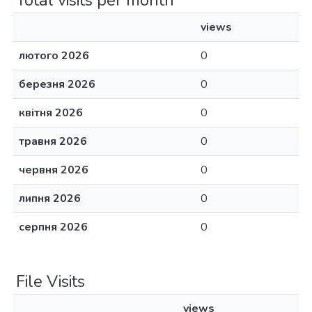
Total visits per month
views
лютого 2026
0
березня 2026
0
квітня 2026
0
травня 2026
0
червня 2026
0
липня 2026
0
серпня 2026
0
File Visits
views