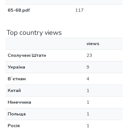
65-68.pdf
117
Top country views
views
Сполучені Штати
23
Україна
9
Вʼєтнам
4
Китай
1
Німеччина
1
Польща
1
Росія
1