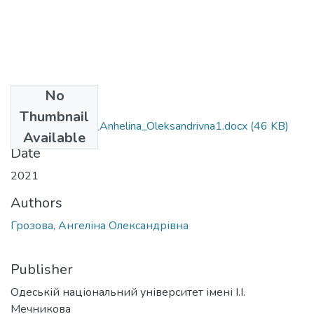
No
Files
Thumbnail
035.04_Hrozova_Anhelina_Oleksandrivna1.docx
(46 KB)
Available
Date
2021
Authors
Грозова, Ангеліна Олександрівна
Publisher
Одеській національний університет імені І.І.
Мечникова