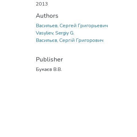
2013
Authors
Васильев, Сергей Григорьевич
Vasyliev, Sergiy G.
Васильєв, Сергій Григорович
Publisher
Букаєв В.В.