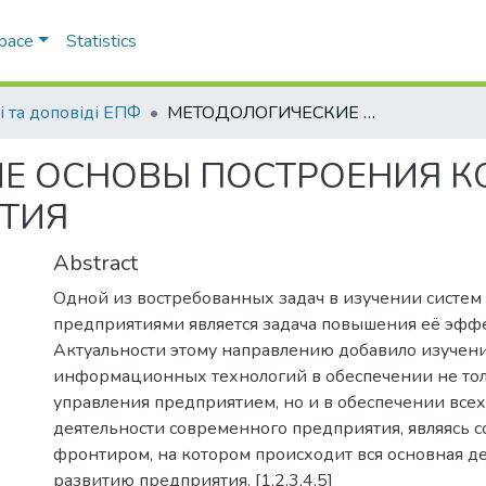
Space
Statistics
і та доповіді ЕПФ
МЕТОДОЛОГИЧЕСКИЕ ОСНОВЫ ПОСТРОЕНИЯ КОМПЛЕКСНОЙ МОДЕЛИ ПРЕДПРИЯТИЯ
Е ОСНОВЫ ПОСТРОЕНИЯ 
ТИЯ
Abstract
Одной из востребованных задач в изучении систем
предприятиями является задача повышения её эфф
Актуальности этому направлению добавило изучен
информационных технологий в обеспечении не тол
управления предприятием, но и в обеспечении всех
деятельности современного предприятия, являясь
фронтиром, на котором происходит вся основная де
развитию предприятия. [1,2,3,4,5]