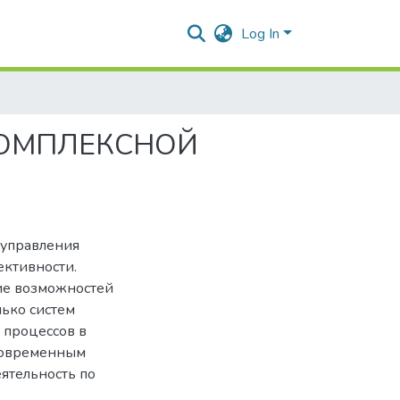
Log In
КОМПЛЕКСНОЙ
 управления
ективности.
ие возможностей
ько систем
 процессов в
 современным
ятельность по